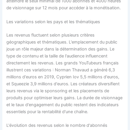
atteindre le seuil minimal de 1000 abonnés et 4000 heures
de visionnage sur 12 mois pour accéder à la monétisation.
Les variations selon les pays et les thématiques
Les revenus fluctuent selon plusieurs critères
géographiques et thématiques. L'emplacement du public
joue un rôle majeur dans la détermination des gains. Le
type de contenu et la taille de l'audience influencent
directement les revenus. Les grands YouTubeurs français
illustrent ces variations : Norman Thavaud a généré 6,3
millions d'euros en 2019, Cyprien Iov 5,5 millions d'euros,
et Squeezie 3,9 millions d'euros. Les créateurs diversifient
leurs revenus via le sponsoring et les placements de
produits pour optimiser leurs gains. La durée de visionnage
et le taux d'engagement du public restent des indicateurs
essentiels pour la rentabilité d'une chaîne.
L'évolution des revenus selon le nombre d'abonnés