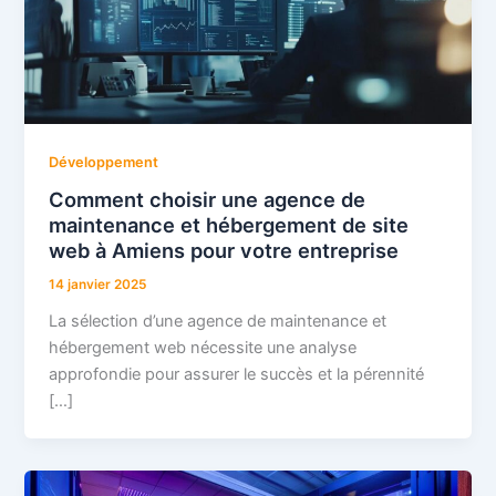
Développement
Comment choisir une agence de
maintenance et hébergement de site
web à Amiens pour votre entreprise
14 janvier 2025
La sélection d’une agence de maintenance et
hébergement web nécessite une analyse
approfondie pour assurer le succès et la pérennité
[…]