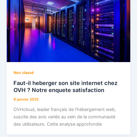
Non classé
Faut-il heberger son site internet chez
OVH ? Notre enquete satisfaction
9 janvier 2025
OVHcloud, leader français de l'hébergement web,
suscite des avis variés au sein de la communauté
des utilisateurs. Cette analyse approfondie