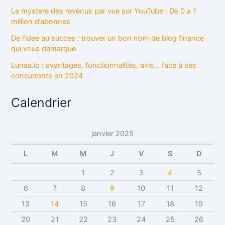
Le mystere des revenus par vue sur YouTube : De 0 a 1
million d’abonnes
De l’idee au succes : trouver un bon nom de blog finance
qui vous demarque
Lunaa.io : avantages, fonctionnalités, avis… face à ses
concurrents en 2024
Calendrier
janvier 2025
L
M
M
J
V
S
D
1
2
3
4
5
6
7
8
9
10
11
12
13
14
15
16
17
18
19
20
21
22
23
24
25
26