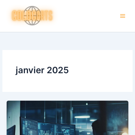
Aller
au
contenu
janvier 2025